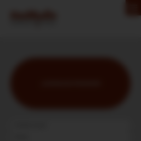
ZUM INHALT SPRINGEN
DOWNLOAD PROGRAMM