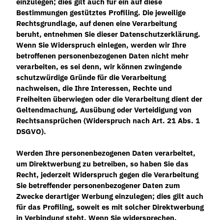
einzulegen; dies gilt auch für ein auf diese
Bestimmungen gestütztes Profiling. Die jeweilige
Rechtsgrundlage, auf denen eine Verarbeitung
beruht, entnehmen Sie dieser Datenschutzerklärung.
Wenn Sie Widerspruch einlegen, werden wir Ihre
betroffenen personenbezogenen Daten nicht mehr
verarbeiten, es sei denn, wir können zwingende
schutzwürdige Gründe für die Verarbeitung
nachweisen, die Ihre Interessen, Rechte und
Freiheiten überwiegen oder die Verarbeitung dient der
Geltendmachung, Ausübung oder Verteidigung von
Rechtsansprüchen (Widerspruch nach Art. 21 Abs. 1
DSGVO).
Werden Ihre personenbezogenen Daten verarbeitet,
um Direktwerbung zu betreiben, so haben Sie das
Recht, jederzeit Widerspruch gegen die Verarbeitung
Sie betreffender personenbezogener Daten zum
Zwecke derartiger Werbung einzulegen; dies gilt auch
für das Profiling, soweit es mit solcher Direktwerbung
in Verbindung steht. Wenn Sie widersprechen,